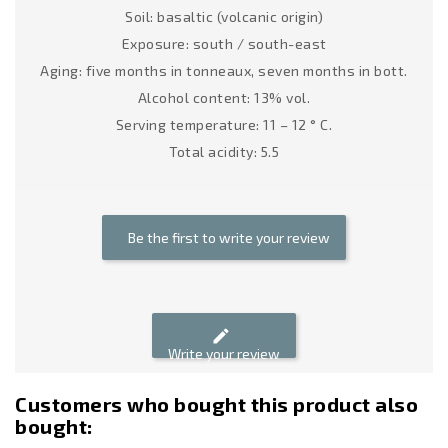
Soil: basaltic (volcanic origin)
Exposure: south / south-east
Aging: five months in tonneaux, seven months in bott.
Alcohol content: 13% vol.
Serving temperature: 11 – 12 ° C.
Total acidity: 5.5
Be the first to write your review
edit
Write your review
Customers who bought this product also
bought: