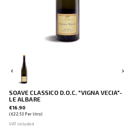


SOAVE CLASSICO D.O.C. “VIGNA VECIA”-
LE ALBARE
€16.90
(€22.53 Per litro)
VAT included