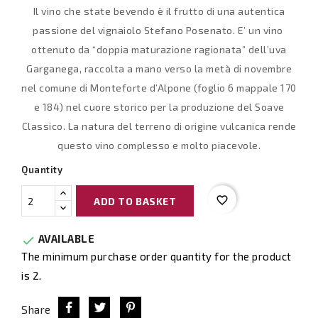
Il vino che state bevendo è il frutto di una autentica
passione del vignaiolo Stefano Posenato. E’ un vino
ottenuto da “doppia maturazione ragionata” dell’uva
Garganega, raccolta a mano verso la metà di novembre
nel comune di Monteforte d’Alpone (foglio 6 mappale 170
e 184) nel cuore storico per la produzione del Soave
Classico. La natura del terreno di origine vulcanica rende
questo vino complesso e molto piacevole.
Quantity
favorite_border
ADD TO BASKET
AVAILABLE

The minimum purchase order quantity for the product
is 2.
Share