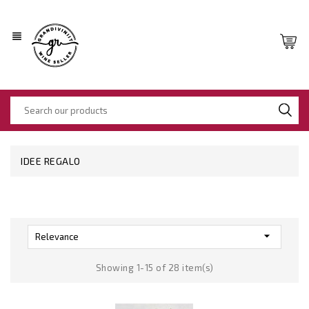
view_headline
IDEE REGALO

Relevance
Showing 1-15 of 28 item(s)