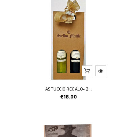
ASTUCCIO REGALO- 2...
Price
€18.00