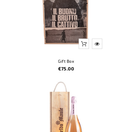
Gift Box
Price
€75.00