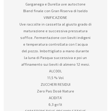
Garganega e Durella uve autoctone
Blend finale con Gran Riserva di Iseldo
VINIFICAZIONE
Uve raccolte in cassetta al giusto grado di
maturazione e successiva pressatura
soffice. Fermentazione con lieviti indigeni
e temperatura controllata con l’acqua
del pozzo. Imbottigliato a mano durante
la luna di Pasqua successiva e poi un
affinamento sui lieviti di almeno 12 mesi.
ALCOOL
11,5 % Vol
ZUCCHERI RESIDUI
Zero Pas Dosè Nature
ACIDITA’
6,3 gr/lt