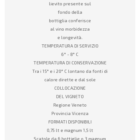
lievito presente sul
fondo della
bottiglia conferisce
al vino morbidezza
e longevità.
TEMPERATURA DI SERVIZIO
6° - 8° C
TEMPERATURA DI CONSERVAZIONE
Tra i 15° e i 20° C lontano da fonti di
calore dirette e dal sole
COLLOCAZIONE
DEL VIGNETO
Regione Veneto
Provincia Vicenza
FORMATI DISPONIBILI
0,75 lt e magnum 1,5 lt
Scatole da 6 bottiglie o 3 magnum