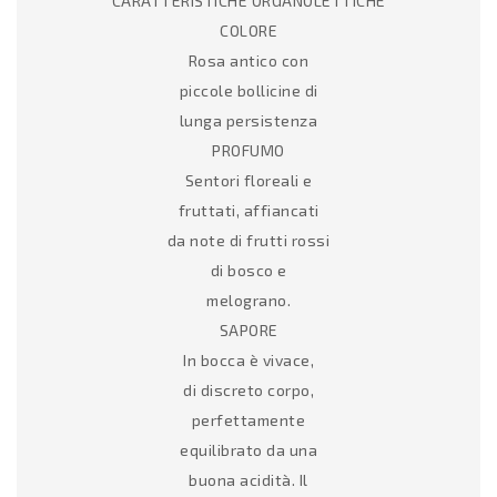
CARATTERISTICHE ORGANOLETTICHE
COLORE
Rosa antico con
piccole bollicine di
lunga persistenza
PROFUMO
Sentori floreali e
fruttati, affiancati
da note di frutti rossi
di bosco e
melograno.
SAPORE
In bocca è vivace,
di discreto corpo,
perfettamente
equilibrato da una
buona acidità. Il