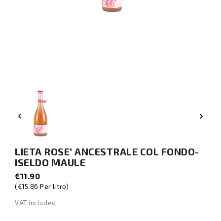


LIETA ROSE’ ANCESTRALE COL FONDO-
ISELDO MAULE
€11.90
(€15.86 Per litro)
VAT included