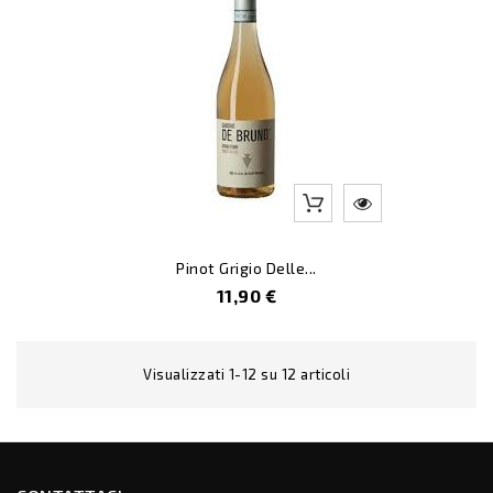
Pinot Grigio Delle...
Prezzo
11,90 €
Visualizzati 1-12 su 12 articoli