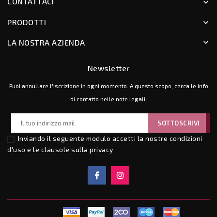
CONTATTACI
keyboard_arrow_down
PRODOTTI
keyboard_arrow_down
LA NOSTRA AZIENDA
keyboard_arrow_down
Newsletter
Puoi annullare l'iscrizione in ogni momento. A questo scopo, cerca le info
di contatto nelle note legali.
Inviando il seguente modulo accetti la nostre
condizioni
d'uso e le clausole sulla privacy