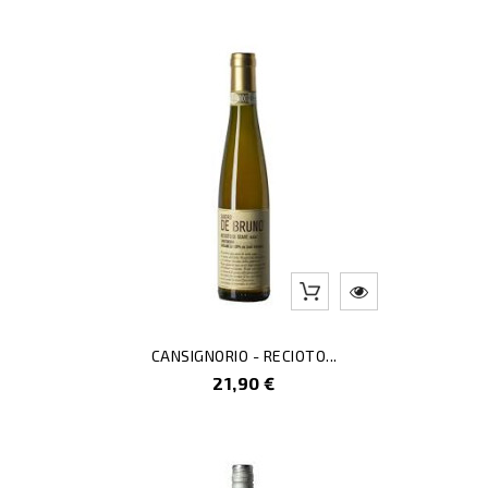
CANSIGNORIO - RECIOTO...
Prezzo
21,90 €