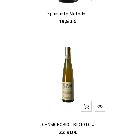
Spumante Metodo...
Prezzo
19,50 €
CANSIGNORIO - RECIOTO...
Prezzo
22,90 €