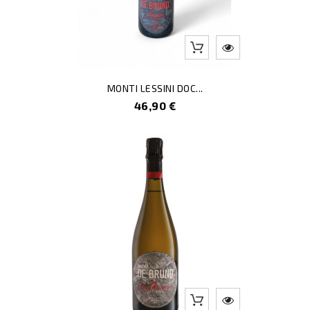
MONTI LESSINI DOC...
Prezzo
46,90 €