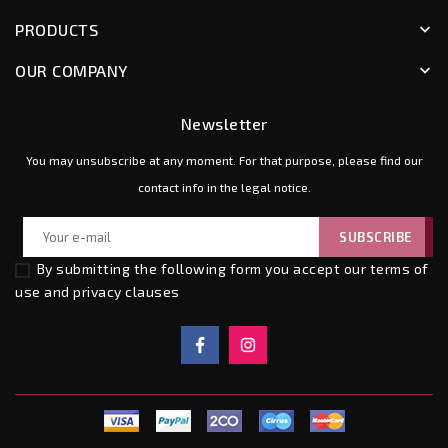
PRODUCTS
keyboard_arrow_down
OUR COMPANY
keyboard_arrow_down
Newsletter
You may unsubscribe at any moment. For that purpose, please find our
contact info in the legal notice.
By submitting the following form you accept our
terms of
use and privacy clauses