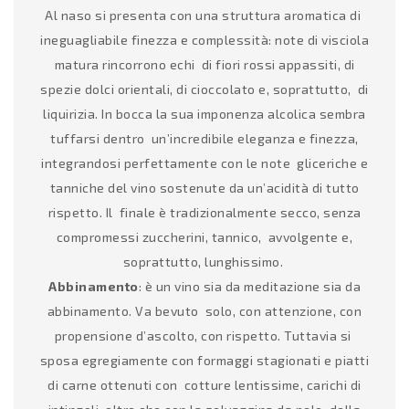
Al naso si presenta con una struttura aromatica di
ineguagliabile finezza e complessità: note di visciola
matura rincorrono echi di fiori rossi appassiti, di
spezie dolci orientali, di cioccolato e, soprattutto, di
liquirizia. In bocca la sua imponenza alcolica sembra
tuffarsi dentro un’incredibile eleganza e finezza,
integrandosi perfettamente con le note gliceriche e
tanniche del vino sostenute da un’acidità di tutto
rispetto. Il finale è tradizionalmente secco, senza
compromessi zuccherini, tannico, avvolgente e,
soprattutto, lunghissimo.
Abbinamento
: è un vino sia da meditazione sia da
abbinamento. Va bevuto solo, con attenzione, con
propensione d’ascolto, con rispetto. Tuttavia si
sposa egregiamente con formaggi stagionati e piatti
di carne ottenuti con cotture lentissime, carichi di