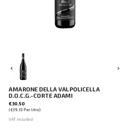


AMARONE DELLA VALPOLICELLA
D.O.C.G.-CORTE ADAMI
€30.50
(€39.33 Per litro)
VAT included