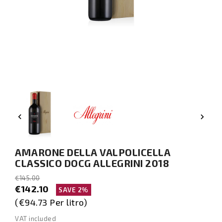


AMARONE DELLA VALPOLICELLA
CLASSICO DOCG ALLEGRINI 2018
€145.00
€142.10
SAVE 2%
(€94.73 Per litro)
VAT included