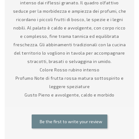
intenso dai riflessi granato. Il quadro olfattivo
seduce per la morbidezza e ampiezza dei profumi, che
ricordano i piccoli frutti di bosco, le spezie e i legni
nobili. Al palato è caldo e avvolgente, con corpo ricco
e complesso, fine trama tannica ed equilibrata
freschezza. Gli abbinamenti tradizionali con la cucina
del territorio lo vogliono in tavola per accompagnare
stracotti, brasati o selvaggina in umido.
Colore
Rosso rubino intenso
Profumo
Note di frutta rossa matura sottospirito e
leggere speziature
Gusto
Pieno e avvolgente, caldo e morbido
Be the first to write your review