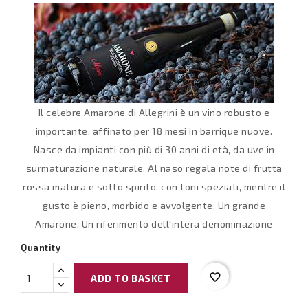
Il celebre Amarone di Allegrini è un vino robusto e
importante, affinato per 18 mesi in barrique nuove.
Nasce da impianti con più di 30 anni di età, da uve in
surmaturazione naturale. Al naso regala note di frutta
rossa matura e sotto spirito, con toni speziati, mentre il
gusto è pieno, morbido e avvolgente. Un grande
Amarone. Un riferimento dell'intera denominazione
Quantity
favorite_border
ADD TO BASKET