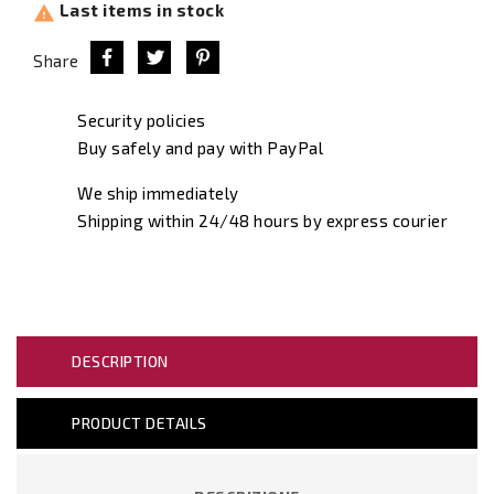
Last items in stock

Share
Security policies
Buy safely and pay with PayPal
We ship immediately
Shipping within 24/48 hours by express courier
DESCRIPTION
PRODUCT DETAILS