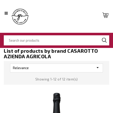
view_headline
List of products by brand CASAROTTO
AZIENDA AGRICOLA

Relevance
Showing 1-12 of 12 item(s)