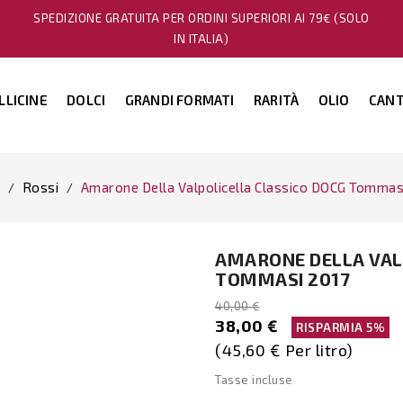
SPEDIZIONE GRATUITA PER ORDINI SUPERIORI AI 79€ (SOLO
IN ITALIA)
LLICINE
DOLCI
GRANDI FORMATI
RARITÀ
OLIO
CANT
Rossi
Amarone Della Valpolicella Classico DOCG Tommas
AMARONE DELLA VAL
TOMMASI 2017
40,00 €
38,00 €
RISPARMIA 5%
(45,60 € Per litro)
Tasse incluse