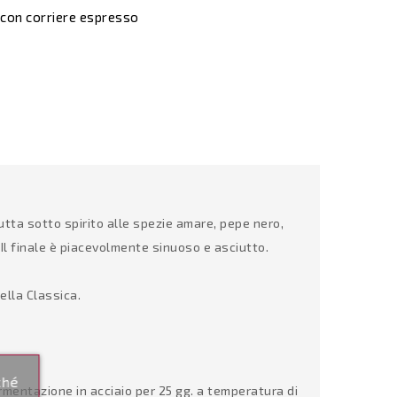
 con corriere espresso
ta sotto spirito alle spezie amare, pepe nero,
 Il finale è piacevolmente sinuoso e asciutto.
ella Classica.
ché
rmentazione in acciaio per 25 gg. a temperatura di