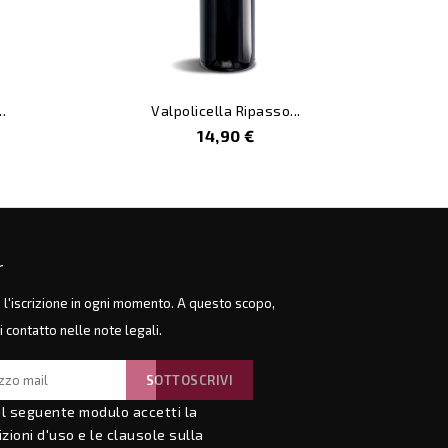
.
Valpolicella Ripasso...
Prezzo
14,90 €
r
e l'iscrizione in ogni momento. A questo scopo,
di contatto nelle note legali.
il seguente modulo accetti la
zioni d'uso e le clausole sulla