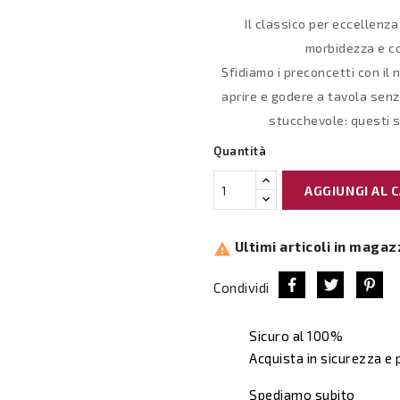
Il classico per eccellenz
morbidezza e co
Sfidiamo i preconcetti con il
aprire e godere a tavola senz
stucchevole: questi s
Quantità
AGGIUNGI AL 
Ultimi articoli in magaz

Condividi
Sicuro al 100%
Acquista in sicurezza e
Spediamo subito