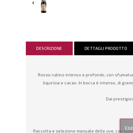

DESCRIZIONE
DETTAGLI PRODOTTO
Rosso rubino intenso e profondo, con sfumatur
liquirizia e cacao. In bocca è intenso, di gr
Dai prestigio
Ebb
Raccolta e selezione manuale delle uve, con succe