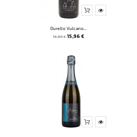
Durello Vulcano...
Prezzo
Prezzo
15,96 €
16,80 €
pieno
-3