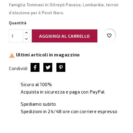
famiglia Tommasi in Oltrepò Pavese, Lombardia, terroir
d’elezione per il Pinot Nero.
Quantità
favorite_border
AGGIUNGI AL CARRELLO
Ultimi articoli in magazzino

Condividi
Sicuro al 100%
Acquista in sicurezza e paga con PayPal
Spediamo subito
Spedizioni in 24/48 ore con corriere espresso