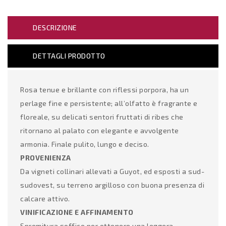
DESCRIZIONE
DETTAGLI PRODOTTO
Rosa tenue e brillante con riflessi porpora, ha un
perlage fine e persistente; all’olfatto è fragrante e
floreale, su delicati sentori fruttati di ribes che
ritornano al palato con elegante e avvolgente
armonia. Finale pulito, lungo e deciso.
PROVENIENZA
Da vigneti collinari allevati a Guyot, ed esposti a sud-
sudovest, su terreno argilloso con buona presenza di
calcare attivo.
VINIFICAZIONE E AFFINAMENTO
Spremitura soffice per ottenere una leggera