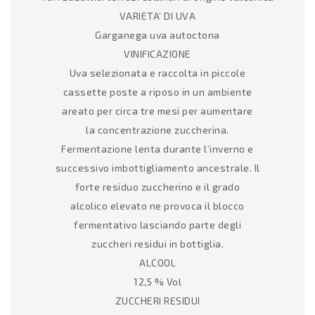
VARIETA’ DI UVA
Garganega uva autoctona
VINIFICAZIONE
Uva selezionata e raccolta in piccole
cassette poste a riposo in un ambiente
areato per circa tre mesi per aumentare
la concentrazione zuccherina.
Fermentazione lenta durante l’inverno e
successivo imbottigliamento ancestrale. Il
forte residuo zuccherino e il grado
alcolico elevato ne provoca il blocco
fermentativo lasciando parte degli
zuccheri residui in bottiglia.
ALCOOL
12,5 % Vol
ZUCCHERI RESIDUI