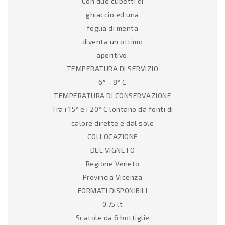
Con due cubetti di
ghiaccio ed una
foglia di menta
diventa un ottimo
aperitivo.
TEMPERATURA DI SERVIZIO
6° - 8° C
TEMPERATURA DI CONSERVAZIONE
Tra i 15° e i 20° C lontano da fonti di
calore dirette e dal sole
COLLOCAZIONE
DEL VIGNETO
Regione Veneto
Provincia Vicenza
FORMATI DISPONIBILI
0,75 lt
Scatole da 6 bottiglie