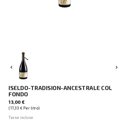


ISELDO-TRADISION-ANCESTRALE COL
FONDO
13,00 €
(17,33 € Per litro)
Tasse incluse