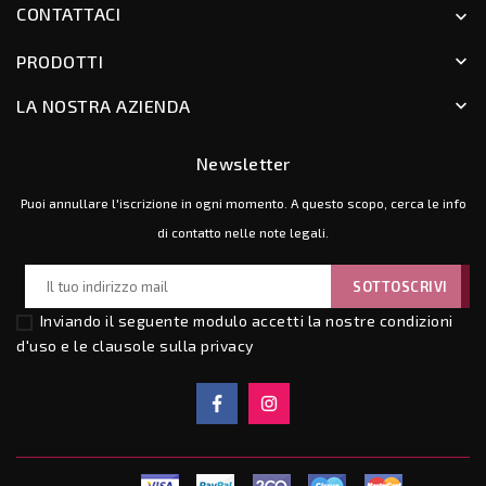
CONTATTACI
keyboard_arrow_down
PRODOTTI
keyboard_arrow_down
LA NOSTRA AZIENDA
keyboard_arrow_down
Newsletter
Puoi annullare l'iscrizione in ogni momento. A questo scopo, cerca le info
di contatto nelle note legali.
Inviando il seguente modulo accetti la nostre
condizioni
d'uso e le clausole sulla privacy