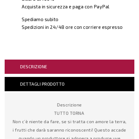
Acquista in sicurezza e paga con PayPal
Spediamo subito
Spedizioni in 24/48 ore con corriere espresso
DESCRIZIONE
DETTAGLI PRODOTTO
Descrizione
TUTTO TORNA
Non c’è niente da fare, se si tratta con amore la terra,
i frutti che darà saranno riconoscenti! Questo accade
quando un produttore si adopera a produrre uve