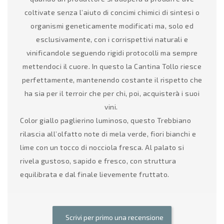
coltivate senza l’aiuto di concimi chimici di sintesi o
organismi geneticamente modificati ma, solo ed
esclusivamente, con i corrispettivi naturali e
vinificandole seguendo rigidi protocolli ma sempre
mettendoci il cuore. In questo la Cantina Tollo riesce
perfettamente, mantenendo costante il rispetto che
ha sia per il terroir che per chi, poi, acquisterà i suoi
vini.
Color giallo paglierino luminoso, questo Trebbiano
rilascia all’olfatto note di mela verde, fiori bianchi e
lime con un tocco di nocciola fresca. Al palato si
rivela gustoso, sapido e fresco, con struttura
equilibrata e dal finale lievemente fruttato.
Scrivi per primo una recensione