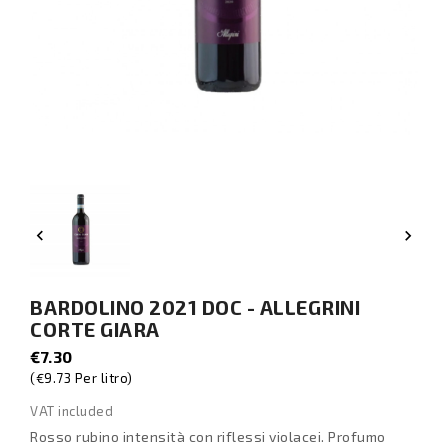


BARDOLINO 2021 DOC - ALLEGRINI
CORTE GIARA
€7.30
(€9.73 Per litro)
VAT included
Rosso rubino intensità con riflessi violacei. Profumo