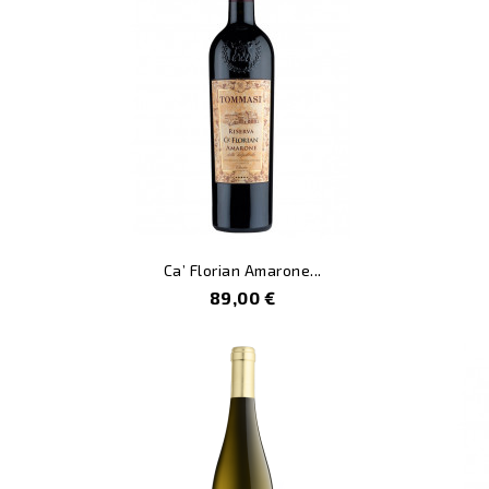
Ca’ Florian Amarone...
Prezzo
89,00 €