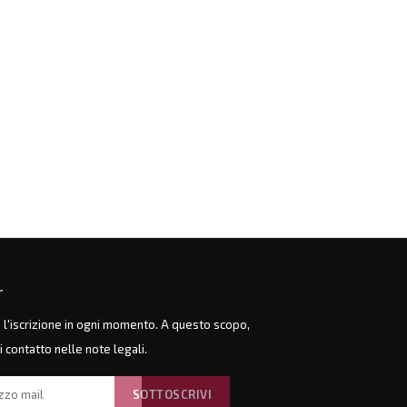
r
e l'iscrizione in ogni momento. A questo scopo,
di contatto nelle note legali.