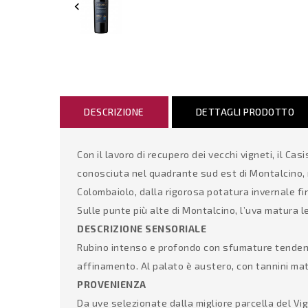

DESCRIZIONE
DETTAGLI PRODOTTO
Con il lavoro di recupero dei vecchi vigneti, il 
conosciuta nel quadrante sud est di Montalcino, n
Colombaiolo, dalla rigorosa potatura invernale fi
Sulle punte più alte di Montalcino, l’uva matur
DESCRIZIONE SENSORIALE
Rubino intenso e profondo con sfumature tendenti 
affinamento. Al palato è austero, con tannini matu
PROVENIENZA
Da uve selezionate dalla migliore parcella del Vi