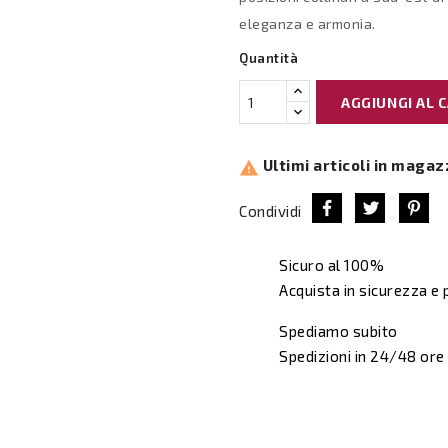
eleganza e armonia.
Quantità
AGGIUNGI AL 
Ultimi articoli in magaz

Condividi
Sicuro al 100%
Acquista in sicurezza e
Spediamo subito
Spedizioni in 24/48 ore