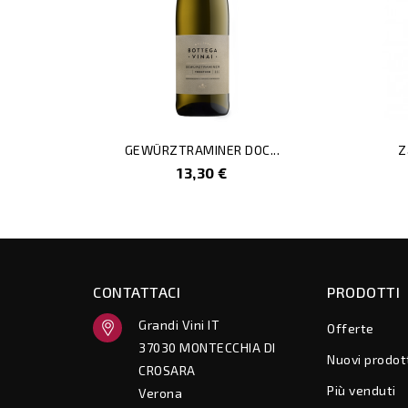
GEWÜRZTRAMINER DOC...
Z
Prezzo
13,30 €
CONTATTACI
PRODOTTI
Grandi Vini IT
Offerte
37030 MONTECCHIA DI
Nuovi prodot
CROSARA
Più venduti
Verona