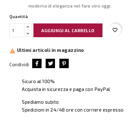
moderna di eleganza nel fare vino oggi.
Quantità
favorite_border
AGGIUNGI AL CARRELLO
Ultimi articoli in magazzino

Condividi
Sicuro al 100%
Acquista in sicurezza e paga con PayPal
Spediamo subito
Spedizioni in 24/48 ore con corriere espresso