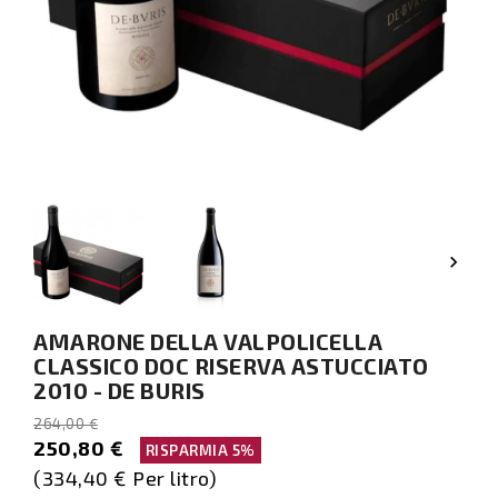


AMARONE DELLA VALPOLICELLA
CLASSICO DOC RISERVA ASTUCCIATO
2010 - DE BURIS
264,00 €
250,80 €
RISPARMIA 5%
(334,40 € Per litro)