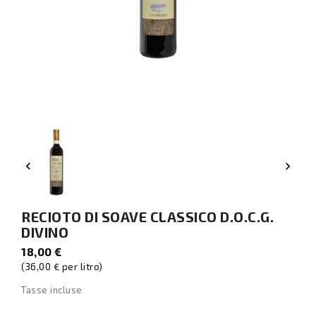


RECIOTO DI SOAVE CLASSICO D.O.C.G.
DIVINO
18,00 €
(36,00 € per litro)
Tasse incluse