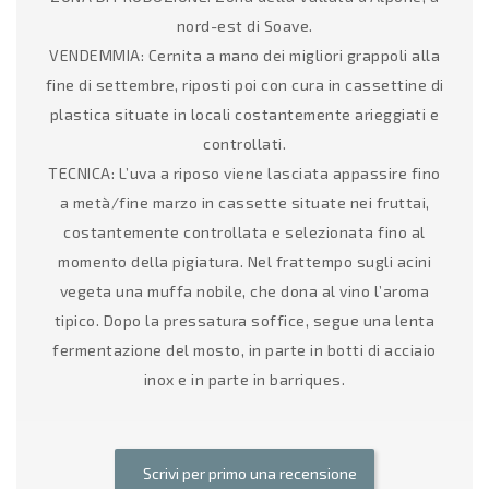
nord-est di Soave.
VENDEMMIA: Cernita a mano dei migliori grappoli alla
fine di settembre, riposti poi con cura in cassettine di
plastica situate in locali costantemente arieggiati e
controllati.
TECNICA: L’uva a riposo viene lasciata appassire fino
a metà/fine marzo in cassette situate nei fruttai,
costantemente controllata e selezionata fino al
momento della pigiatura. Nel frattempo sugli acini
vegeta una muffa nobile, che dona al vino l’aroma
tipico. Dopo la pressatura soffice, segue una lenta
fermentazione del mosto, in parte in botti di acciaio
inox e in parte in barriques.
Scrivi per primo una recensione